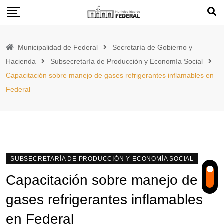
Skip
to
content
Municipalidad de Federal
Secretaría de Gobierno y
Hacienda
Subsecretaría de Producción y Economía Social
Capacitación sobre manejo de gases refrigerantes inflamables en
Federal
SUBSECRETARÍA DE PRODUCCIÓN Y ECONOMÍA SOCIAL
Capacitación sobre manejo de
gases refrigerantes inflamables
en Federal