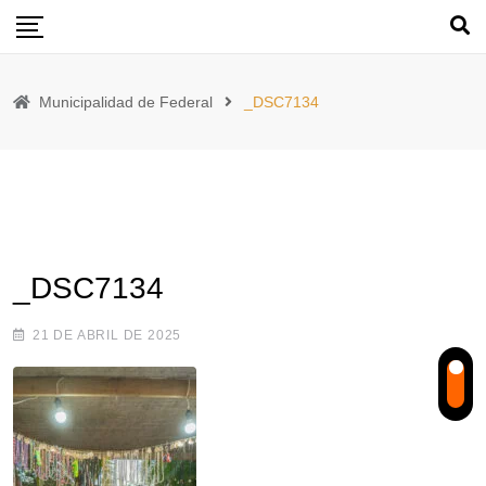
Skip
to
content
Municipalidad de Federal
_DSC7134
_DSC7134
21 DE ABRIL DE 2025