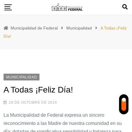
Skip
to
content
Municipalidad de Federal
Municipalidad
A Todas ¡Feliz
Día!
MUNICIPALIDAD
A Todas ¡Feliz Día!
20 DE OCTUBRE DE 2024
La Municipalidad de Federal expresa un sincero
reconocimiento a las Madre de nuestra comunidad en su
día; dotadas de significativa sensibilidad y fortaleza para