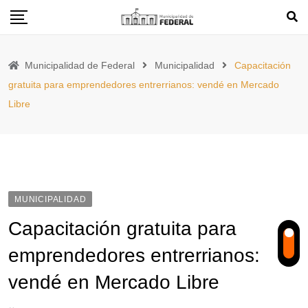
Skip
to
content
Municipalidad de Federal
Municipalidad
Capacitación
gratuita para emprendedores entrerrianos: vendé en Mercado
Libre
MUNICIPALIDAD
Capacitación gratuita para
emprendedores entrerrianos:
vendé en Mercado Libre