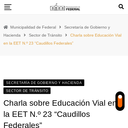
Skip
to
content
Municipalidad de Federal
Secretaría de Gobierno y
Hacienda
Sector de Tránsito
Charla sobre Educación Vial
en la EET N.º 23 “Caudillos Federales”
SECRETARÍA DE GOBIERNO Y HACIENDA
SECTOR DE TRÁNSITO
Charla sobre Educación Vial en
la EET N.º 23 “Caudillos
Federales”