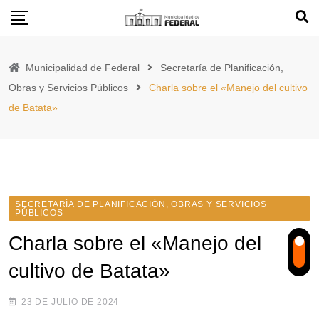
Skip
to
content
Municipalidad de Federal
Secretaría de Planificación,
Obras y Servicios Públicos
Charla sobre el «Manejo del cultivo
de Batata»
SECRETARÍA DE PLANIFICACIÓN, OBRAS Y SERVICIOS
PÚBLICOS
Charla sobre el «Manejo del
cultivo de Batata»
23 DE JULIO DE 2024