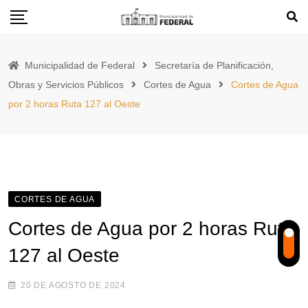
Skip
to
content
Municipalidad de Federal
Secretaría de Planificación,
Obras y Servicios Públicos
Cortes de Agua
Cortes de Agua
por 2 horas Ruta 127 al Oeste
CORTES DE AGUA
Cortes de Agua por 2 horas Ruta
127 al Oeste
20 DE AGOSTO DE 2024