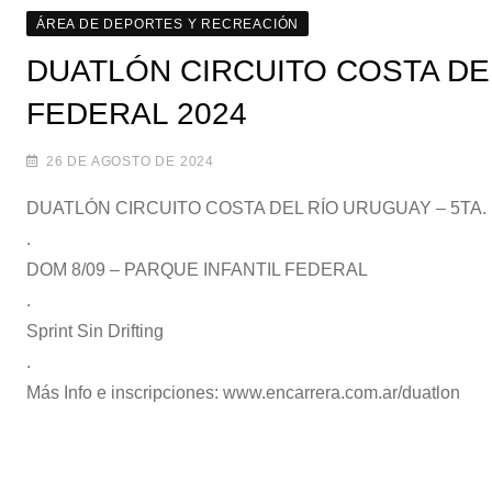
ÁREA DE DEPORTES Y RECREACIÓN
DUATLÓN CIRCUITO COSTA DEL
FEDERAL 2024
26 DE AGOSTO DE 2024
DUATLÓN CIRCUITO COSTA DEL RÍO URUGUAY – 5TA.
.
DOM 8/09 – PARQUE INFANTIL FEDERAL
.
Sprint Sin Drifting
.
Más Info e inscripciones: www.encarrera.com.ar/duatlon