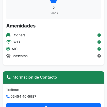
2
Baños
Amenidades
Cochera
WiFi
A/C
Mascotas
Información de Contacto
Teléfono
03454 40-5987