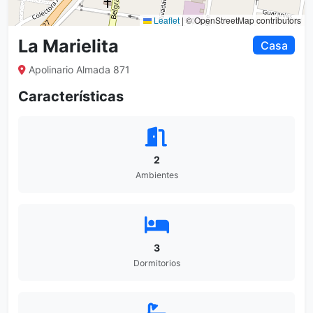
Leaflet
|
© OpenStreetMap contributors
La Marielita
Casa
Apolinario Almada 871
Características
2
Ambientes
3
Dormitorios