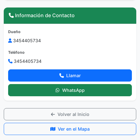
Información de Contacto
Dueño
3454405734
Teléfono
3454405734
Llamar
WhatsApp
Volver al Inicio
Ver en el Mapa