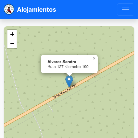
Alojamientos
+
−
×
Alvarez Sandra
Ruta 127 kilometro 190.