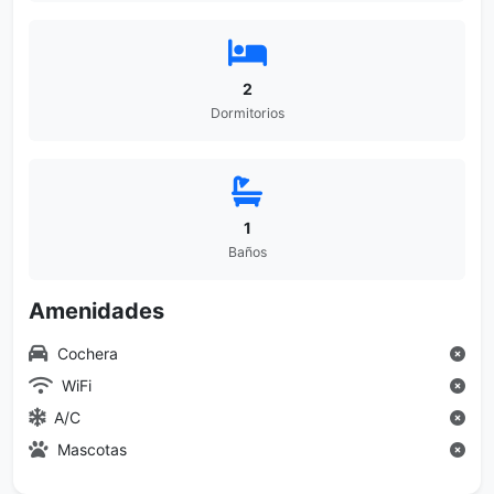
2
Dormitorios
1
Baños
Amenidades
Cochera
WiFi
A/C
Mascotas