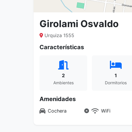
Girolami Osvaldo
Urquiza 1555
Características
2
1
Ambientes
Dormitorios
Amenidades
Cochera
WiFi