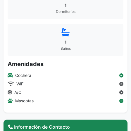
1
Dormitorios
1
Baños
Amenidades
Cochera
WiFi
A/C
Mascotas
Información de Contacto