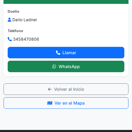
Dueño
Dario Ladner
Teléfono
3458470806
Llamar
WhatsApp
Volver al Inicio
Ver en el Mapa