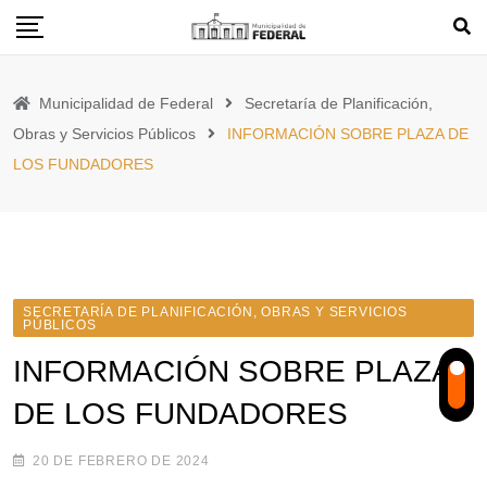
Skip
to
content
Municipalidad de Federal
Secretaría de Planificación,
Obras y Servicios Públicos
INFORMACIÓN SOBRE PLAZA DE
LOS FUNDADORES
SECRETARÍA DE PLANIFICACIÓN, OBRAS Y SERVICIOS
PÚBLICOS
INFORMACIÓN SOBRE PLAZA
DE LOS FUNDADORES
20 DE FEBRERO DE 2024