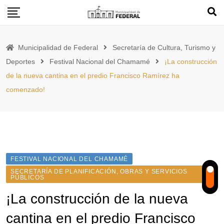
Skip
to
content
Municipalidad de Federal
Secretaría de Cultura, Turismo y
Deportes
Festival Nacional del Chamamé
¡La construcción
de la nueva cantina en el predio Francisco Ramírez ha
comenzado!
FESTIVAL NACIONAL DEL CHAMAMÉ
SECRETARÍA DE PLANIFICACIÓN, OBRAS Y SERVICIOS
PÚBLICOS
¡La construcción de la nueva
cantina en el predio Francisco