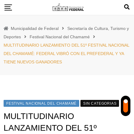
Skip
to
content
Municipalidad de Federal
Secretaría de Cultura, Turismo y
Deportes
Festival Nacional del Chamamé
MULTITUDINARIO LANZAMIENTO DEL 51º FESTIVAL NACIONAL
DEL CHAMAMÉ: FEDERAL VIBRÓ CON EL PREFEDERAL Y YA
TIENE NUEVOS GANADORES
FESTIVAL NACIONAL DEL CHAMAMÉ
SIN CATEGORIAS
MULTITUDINARIO
LANZAMIENTO DEL 51º