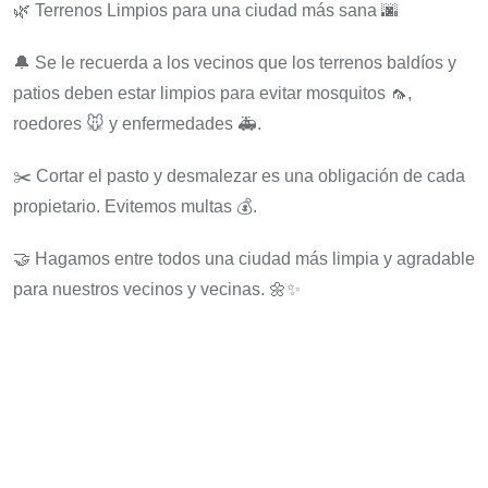
🌿 Terrenos Limpios para una ciudad más sana 🌆
🔔 Se le recuerda a los vecinos que los terrenos baldíos y
patios deben estar limpios para evitar mosquitos 🦟,
roedores 🐭 y enfermedades 🚑.
✂️ Cortar el pasto y desmalezar es una obligación de cada
propietario. Evitemos multas 💰.
🤝 Hagamos entre todos una ciudad más limpia y agradable
para nuestros vecinos y vecinas. 🌼✨