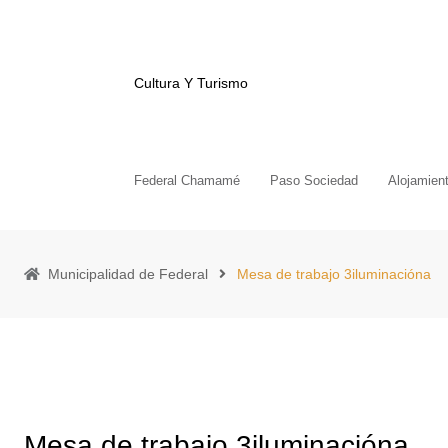
Cultura Y Turismo
Federal Chamamé
Paso Sociedad
Alojamien
Municipalidad de Federal
Mesa de trabajo 3iluminacióna
Mesa de trabajo 3iluminacióna