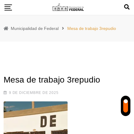
Skip
to
content
Municipalidad de Federal
Mesa de trabajo 3repudio
Mesa de trabajo 3repudio
9 DE DICIEMBRE DE 2025