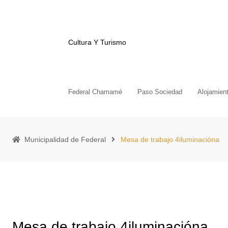
Cultura Y Turismo
Federal Chamamé
Paso Sociedad
Alojamien
Municipalidad de Federal
Mesa de trabajo 4iluminacióna
Mesa de trabajo 4iluminacióna