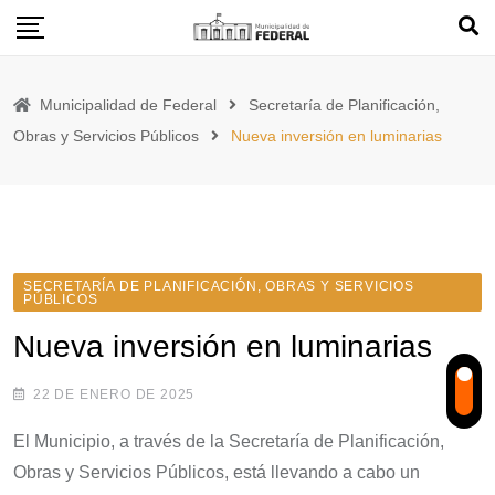
Skip
to
content
Municipalidad de Federal
Secretaría de Planificación,
Obras y Servicios Públicos
Nueva inversión en luminarias
SECRETARÍA DE PLANIFICACIÓN, OBRAS Y SERVICIOS
PÚBLICOS
Nueva inversión en luminarias
22 DE ENERO DE 2025
El Municipio, a través de la Secretaría de Planificación,
Obras y Servicios Públicos, está llevando a cabo un