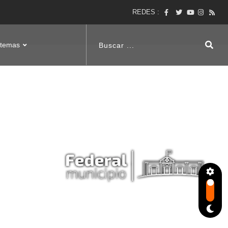
REDES :
stemas