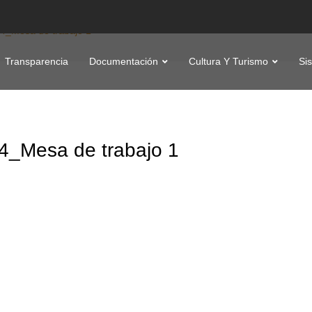
04_Mesa de trabajo 1
Transparencia
Documentación
Cultura Y Turismo
Si
4_Mesa de trabajo 1