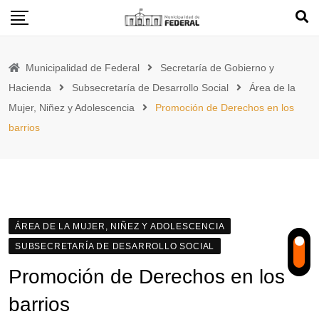
Skip
to
content
Municipalidad de Federal
Secretaría de Gobierno y
Hacienda
Subsecretaría de Desarrollo Social
Área de la
Mujer, Niñez y Adolescencia
Promoción de Derechos en los
barrios
ÁREA DE LA MUJER, NIÑEZ Y ADOLESCENCIA
SUBSECRETARÍA DE DESARROLLO SOCIAL
Promoción de Derechos en los
barrios