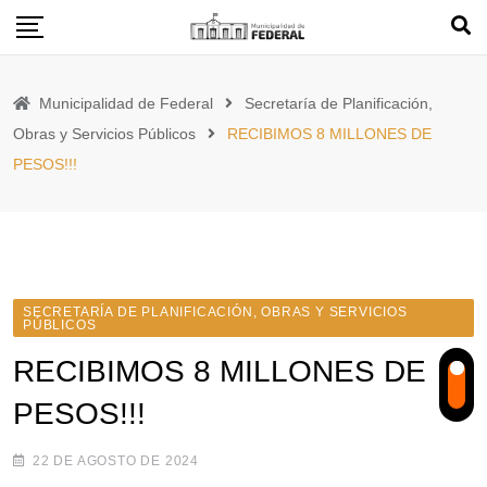
Skip
to
content
Municipalidad de Federal
Secretaría de Planificación,
Obras y Servicios Públicos
RECIBIMOS 8 MILLONES DE
PESOS!!!
SECRETARÍA DE PLANIFICACIÓN, OBRAS Y SERVICIOS
PÚBLICOS
RECIBIMOS 8 MILLONES DE
PESOS!!!
22 DE AGOSTO DE 2024