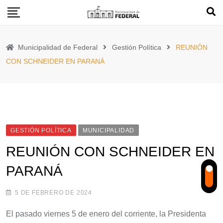
Skip
to
content
Municipalidad de Federal
Gestión Política
REUNIÓN
CON SCHNEIDER EN PARANÁ
GESTIÓN POLÍTICA
MUNICIPALIDAD
REUNIÓN CON SCHNEIDER EN
PARANÁ
5 DE FEBRERO DE 2024
El pasado viernes 5 de enero del corriente, la Presidenta