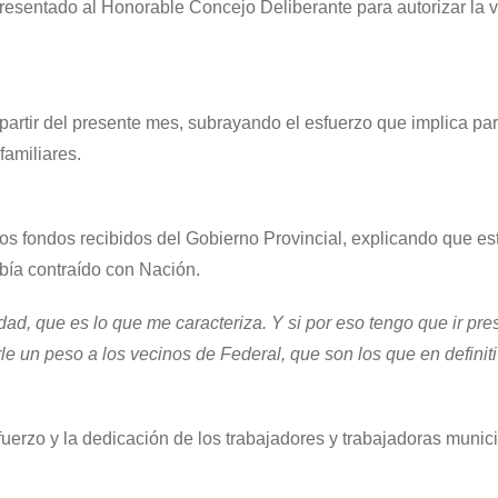
resentado al Honorable Concejo Deliberante para autorizar la 
 partir del presente mes, subrayando el esfuerzo que implica par
familiares.
e los fondos recibidos del Gobierno Provincial, explicando que es
bía contraído con Nación.
rdad, que es lo que me caracteriza. Y si por eso tengo que ir pre
le un peso a los vecinos de Federal, que son los que en definit
uerzo y la dedicación de los trabajadores y trabajadoras munic