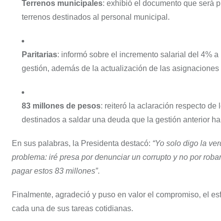
Terrenos municipales
: exhibió el documento que será p
terrenos destinados al personal municipal.
Paritarias
: informó sobre el incremento salarial del 4% a
gestión, además de la actualización de las asignaciones 
83 millones de pesos
: reiteró la aclaración respecto d
destinados a saldar una deuda que la gestión anterior ha
En sus palabras, la Presidenta destacó:
“Yo solo digo la ve
problema: iré presa por denunciar un corrupto y no por robar
pagar estos 83 millones”
.
Finalmente, agradeció y puso en valor el compromiso, el esf
cada una de sus tareas cotidianas.