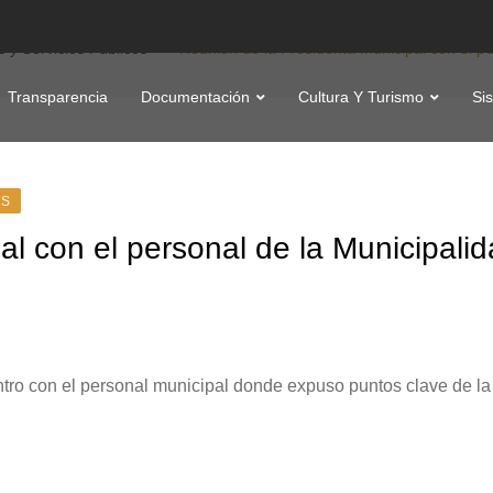
s y Servicios Públicos
Reunión de la Presidenta Municipal con el pe
Transparencia
Documentación
Cultura Y Turismo
Si
OS
al con el personal de la Municipali
tro con el personal municipal donde expuso puntos clave de la