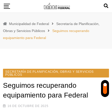
Skip
to
content
Municipalidad de Federal
Secretaría de Planificación,
Obras y Servicios Públicos
Seguimos recuperando
equipamiento para Federal
SECRETARÍA DE PLANIFICACIÓN, OBRAS Y SERVICIOS
PÚBLICOS
Seguimos recuperando
equipamiento para Federal
16 DE OCTUBRE DE 2025