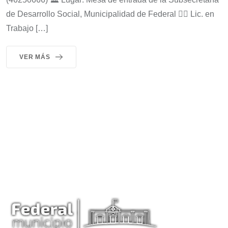
de Desarrollo Social, Municipalidad de Federal 👩‍⚕️ Lic. en
Trabajo […]
VER MÁS