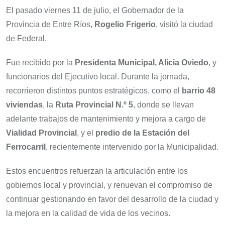
El pasado viernes 11 de julio, el Gobernador de la
Provincia de Entre Ríos,
Rogelio Frigerio
, visitó la ciudad
de Federal.
Fue recibido por la
Presidenta Municipal, Alicia Oviedo
, y
funcionarios del Ejecutivo local. Durante la jornada,
recorrieron distintos puntos estratégicos, como el
barrio 48
viviendas
, la
Ruta Provincial N.º 5
, donde se llevan
adelante trabajos de mantenimiento y mejora a cargo de
Vialidad Provincial
, y el
predio de la Estación del
Ferrocarril
, recientemente intervenido por la Municipalidad.
Estos encuentros refuerzan la articulación entre los
gobiernos local y provincial, y renuevan el compromiso de
continuar gestionando en favor del desarrollo de la ciudad y
la mejora en la calidad de vida de los vecinos.