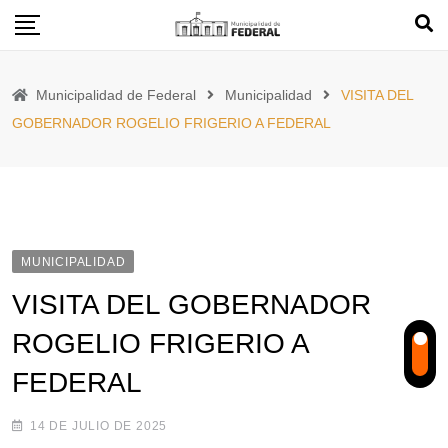
Skip
to
content
Municipalidad de Federal
Municipalidad
VISITA DEL
GOBERNADOR ROGELIO FRIGERIO A FEDERAL
MUNICIPALIDAD
VISITA DEL GOBERNADOR
ROGELIO FRIGERIO A
FEDERAL
14 DE JULIO DE 2025