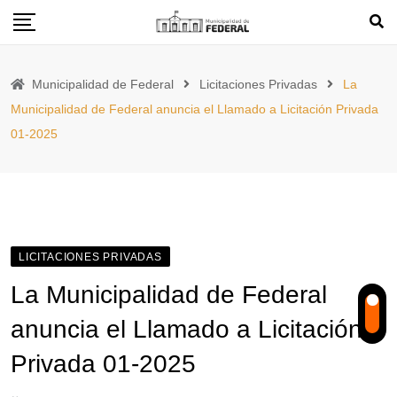
Skip
to
content
Municipalidad de Federal
Licitaciones Privadas
La
Municipalidad de Federal anuncia el Llamado a Licitación Privada
01-2025
LICITACIONES PRIVADAS
La Municipalidad de Federal
anuncia el Llamado a Licitación
Privada 01-2025