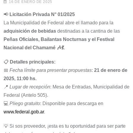
16 DE ENERO DE 2025
📢
Licitación Privada N° 01/2025
La Municipalidad de Federal abre el llamado para la
adquisición de bebidas
destinadas a la cantina de las
Peñas Oficiales, Bailantas Nocturnas y el Festival
Nacional del Chamamé 🎶💃
.
📋
Detalles principales:
📅
Fecha límite para presentar propuestas
:
21 de enero de
2025, 11:00 hs.
📍
Lugar de recepción
: Mesa de Entradas, Municipalidad de
Federal (Antelo 505).
💻
Pliego gratuito
: Disponible para descarga en
www.federal.gob.ar
.
💡 Si sos proveedor, ¡esta es tu oportunidad para ser parte