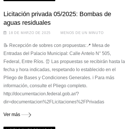
Licitación privada 05/2025: Bombas de
aguas residuales
18 DE MARZO DE 2025
MENOS DE UN MINUTO
📝 Recepción de sobres con propuestas:📍 Mesa de
Entradas del Palacio Municipal: Calle Antelo N° 505,
Federal, Entre Ríos. ⏰ Las propuestas se recibirán hasta la
fecha y hora indicadas, respetando lo establecido en el
Pliego de Bases y Condiciones Generales. ℹ️ Para más
información, consulte el Pliego completo.
http://documentacion.federal.gob.ar/?
dir=documentacion%2FLicitaciones%2FPrivadas
Ver más