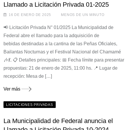
Llamado a Licitación Privada 01-2025
16 DE ENERO DE 2025
MENOS DE UN MINUTO
📢 Licitación Privada N° 01/2025 La Municipalidad de
Federal abre el llamado para la adquisición de
bebidas destinadas a la cantina de las Peñas Oficiales,
Bailantas Nocturnas y el Festival Nacional del Chamamé
🎶💃. 📋 Detalles principales: 📅 Fecha límite para presentar
propuestas: 21 de enero de 2025, 11:00 hs. 📍 Lugar de
recepción: Mesa de […]
Ver más
LICITACIONES PRIVADAS
La Municipalidad de Federal anuncia el
Llamado a Licitación Privada 10-2024