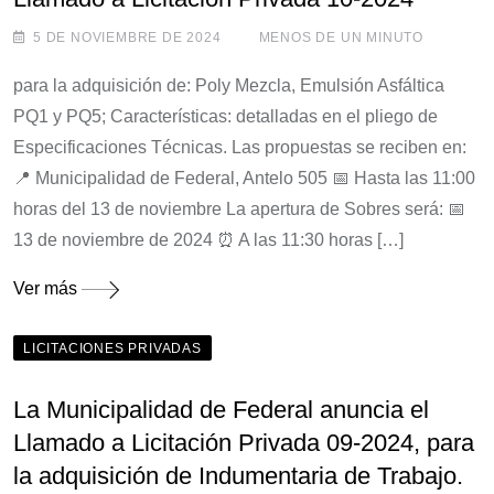
5 DE NOVIEMBRE DE 2024
MENOS DE UN MINUTO
para la adquisición de: Poly Mezcla, Emulsión Asfáltica
PQ1 y PQ5; Características: detalladas en el pliego de
Especificaciones Técnicas. Las propuestas se reciben en:
📍 Municipalidad de Federal, Antelo 505 📅 Hasta las 11:00
horas del 13 de noviembre La apertura de Sobres será: 📅
13 de noviembre de 2024 ⏰ A las 11:30 horas […]
Ver más
LICITACIONES PRIVADAS
La Municipalidad de Federal anuncia el
Llamado a Licitación Privada 09-2024, para
la adquisición de Indumentaria de Trabajo.