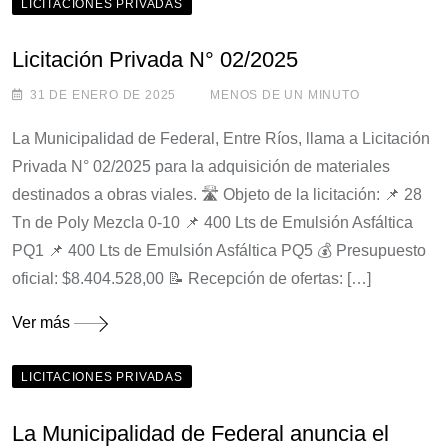
LICITACIONES PRIVADAS
Licitación Privada N° 02/2025
31 DE ENERO DE 2025
MENOS DE UN MINUTO
La Municipalidad de Federal, Entre Ríos, llama a Licitación
Privada N° 02/2025 para la adquisición de materiales
destinados a obras viales. 🛣️ Objeto de la licitación: 📌 28
Tn de Poly Mezcla 0-10 📌 400 Lts de Emulsión Asfáltica
PQ1 📌 400 Lts de Emulsión Asfáltica PQ5 💰 Presupuesto
oficial: $8.404.528,00 📝 Recepción de ofertas: […]
Ver más
LICITACIONES PRIVADAS
La Municipalidad de Federal anuncia el