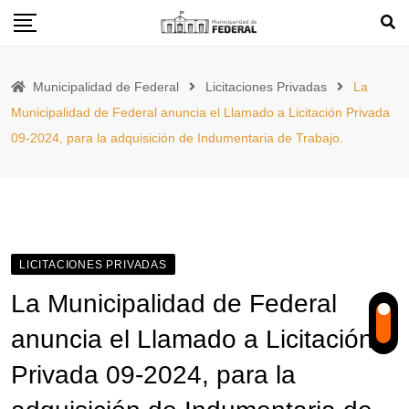
Skip
to
content
Municipalidad de Federal
Licitaciones Privadas
La
Municipalidad de Federal anuncia el Llamado a Licitación Privada
09-2024, para la adquisición de Indumentaria de Trabajo.
LICITACIONES PRIVADAS
La Municipalidad de Federal
anuncia el Llamado a Licitación
Privada 09-2024, para la