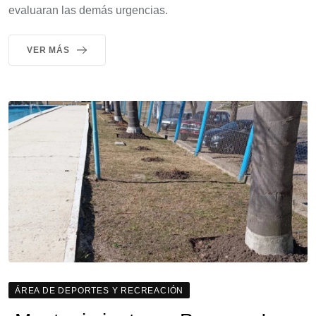
evaluaran las demás urgencias.
VER MÁS
ÁREA DE DEPORTES Y RECREACIÓN