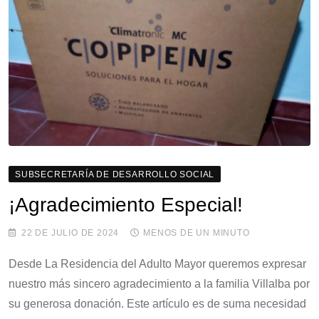
SUBSECRETARÍA DE DESARROLLO SOCIAL
¡Agradecimiento Especial!
22 DE JULIO DE 2024
MENOS DE UN MINUTO
Desde La Residencia del Adulto Mayor queremos expresar
nuestro más sincero agradecimiento a la familia Villalba por
su generosa donación. Este artículo es de suma necesidad