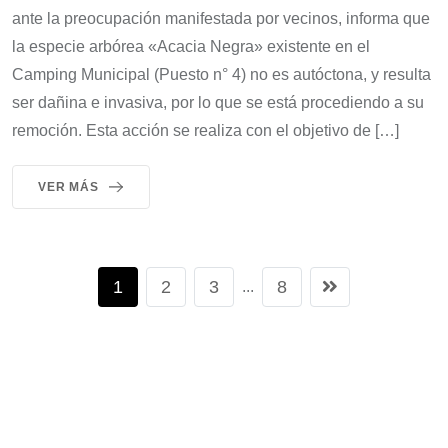
ante la preocupación manifestada por vecinos, informa que
la especie arbórea «Acacia Negra» existente en el
Camping Municipal (Puesto n° 4) no es autóctona, y resulta
ser dañina e invasiva, por lo que se está procediendo a su
remoción. Esta acción se realiza con el objetivo de […]
VER MÁS
1
2
3
8
...