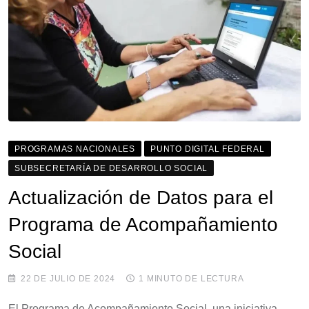
PROGRAMAS NACIONALES
PUNTO DIGITAL FEDERAL
SUBSECRETARÍA DE DESARROLLO SOCIAL
Actualización de Datos para el
Programa de Acompañamiento
Social
22 DE JULIO DE 2024
1 MINUTO DE LECTURA
El Programa de Acompañamiento Social, una iniciativa