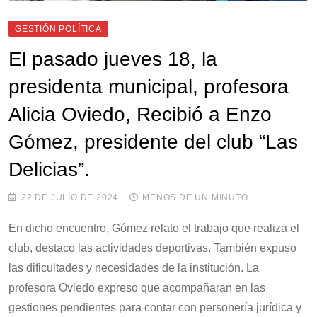
GESTIÓN POLÍTICA
El pasado jueves 18, la
presidenta municipal, profesora
Alicia Oviedo, Recibió a Enzo
Gómez, presidente del club “Las
Delicias”.
22 DE JULIO DE 2024
MENOS DE UN MINUTO
En dicho encuentro, Gómez relato el trabajo que realiza el
club, destaco las actividades deportivas. También expuso
las dificultades y necesidades de la institución. La
profesora Oviedo expreso que acompañaran en las
gestiones pendientes para contar con personería jurídica y