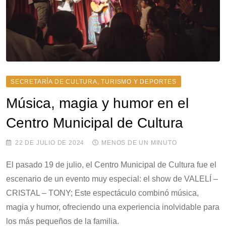
SECRETARÍA DE CULTURA, TURISMO Y DEPORTES
Música, magia y humor en el
Centro Municipal de Cultura
22 DE JULIO DE 2024
MENOS DE UN MINUTO
El pasado 19 de julio, el Centro Municipal de Cultura fue el
escenario de un evento muy especial: el show de VALELÍ –
CRISTAL – TONY; Este espectáculo combinó música,
magia y humor, ofreciendo una experiencia inolvidable para
los más pequeños de la familia.