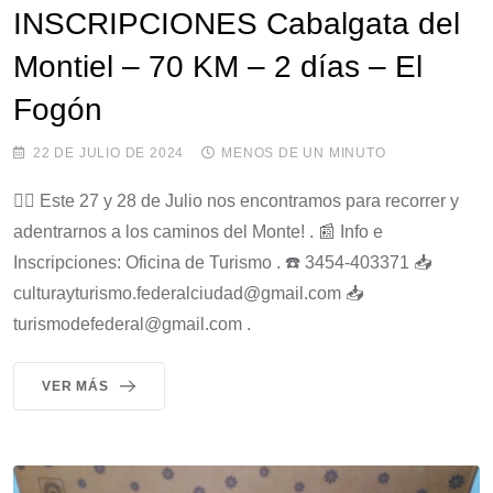
INSCRIPCIONES Cabalgata del
Montiel – 70 KM – 2 días – El
Fogón
22 DE JULIO DE 2024
MENOS DE UN MINUTO
👉🏻 Este 27 y 28 de Julio nos encontramos para recorrer y
adentrarnos a los caminos del Monte! . 📰 Info e
Inscripciones: Oficina de Turismo . ☎️ 3454-403371 📥
culturayturismo.federalciudad@gmail.com 📥
turismodefederal@gmail.com .
VER MÁS