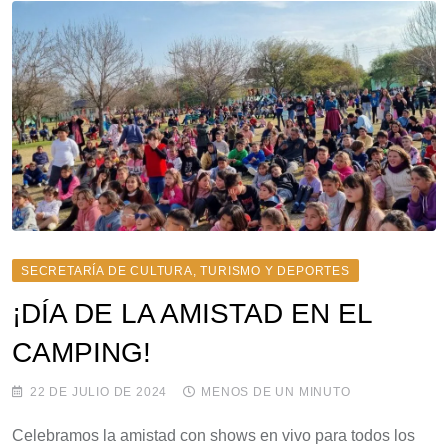
SECRETARÍA DE CULTURA, TURISMO Y DEPORTES
¡DÍA DE LA AMISTAD EN EL
CAMPING!
22 DE JULIO DE 2024
MENOS DE UN MINUTO
Celebramos la amistad con shows en vivo para todos los