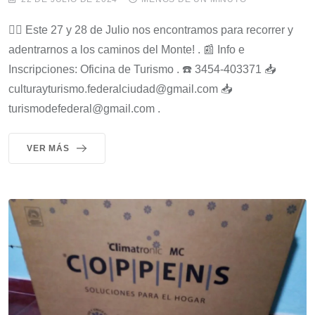
👉🏻 Este 27 y 28 de Julio nos encontramos para recorrer y
adentrarnos a los caminos del Monte! . 📰 Info e
Inscripciones: Oficina de Turismo . ☎️ 3454-403371 📥
culturayturismo.federalciudad@gmail.com 📥
turismodefederal@gmail.com .
VER MÁS