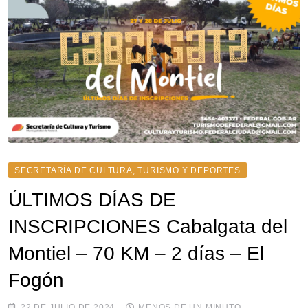
SECRETARÍA DE CULTURA, TURISMO Y DEPORTES
ÚLTIMOS DÍAS DE
INSCRIPCIONES Cabalgata del
Montiel – 70 KM – 2 días – El
Fogón
22 DE JULIO DE 2024
MENOS DE UN MINUTO