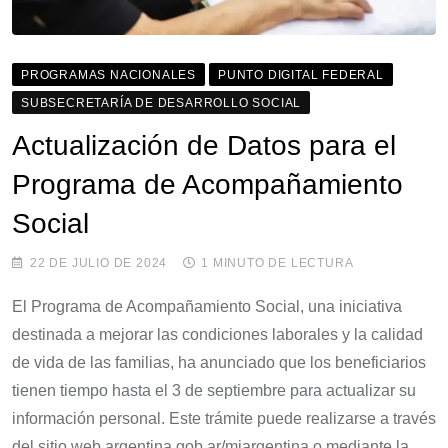
PROGRAMAS NACIONALES
PUNTO DIGITAL FEDERAL
SUBSECRETARÍA DE DESARROLLO SOCIAL
Actualización de Datos para el
Programa de Acompañamiento
Social
22 DE JULIO DE 2024
1 MINUTO DE LECTURA
El Programa de Acompañamiento Social, una iniciativa
destinada a mejorar las condiciones laborales y la calidad
de vida de las familias, ha anunciado que los beneficiarios
tienen tiempo hasta el 3 de septiembre para actualizar su
información personal. Este trámite puede realizarse a través
del sitio web argentina.gob.ar/miargentina o mediante la