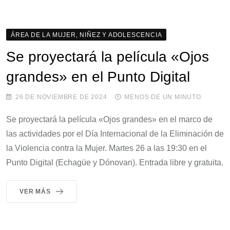
ÁREA DE LA MUJER, NIÑEZ Y ADOLESCENCIA
Se proyectará la película «Ojos
grandes» en el Punto Digital
26 DE NOVIEMBRE DE 2024
MENOS DE UN MINUTO
Se proyectará la película «Ojos grandes» en el marco de
las actividades por el Día Internacional de la Eliminación de
la Violencia contra la Mujer. Martes 26 a las 19:30 en el
Punto Digital (Echagüe y Dónovan). Entrada libre y gratuita.
VER MÁS