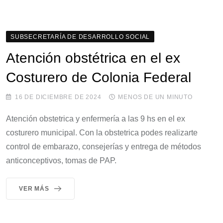
SUBSECRETARÍA DE DESARROLLO SOCIAL
Atención obstétrica en el ex
Costurero de Colonia Federal
16 DE DICIEMBRE DE 2024
MENOS DE UN MINUTO
Atención obstetrica y enfermería a las 9 hs en el ex
costurero municipal. Con la obstetrica podes realizarte
control de embarazo, consejerías y entrega de métodos
anticonceptivos, tomas de PAP.
VER MÁS