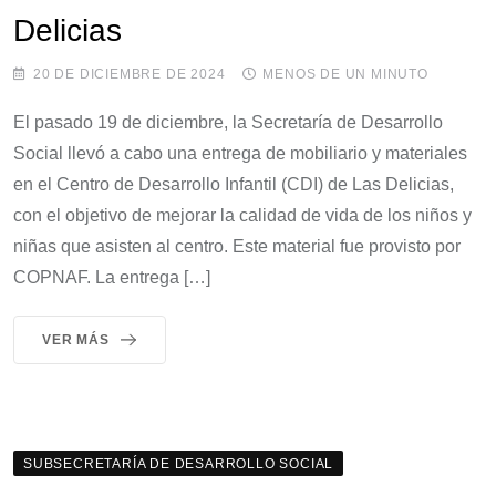
Delicias
20 DE DICIEMBRE DE 2024
MENOS DE UN MINUTO
El pasado 19 de diciembre, la Secretaría de Desarrollo
Social llevó a cabo una entrega de mobiliario y materiales
en el Centro de Desarrollo Infantil (CDI) de Las Delicias,
con el objetivo de mejorar la calidad de vida de los niños y
niñas que asisten al centro. Este material fue provisto por
COPNAF. La entrega […]
VER MÁS
SUBSECRETARÍA DE DESARROLLO SOCIAL