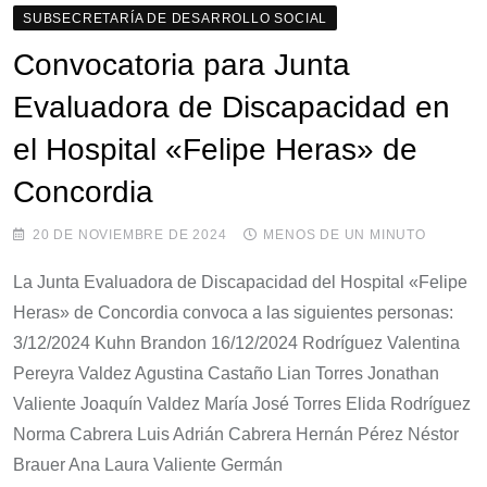
SUBSECRETARÍA DE DESARROLLO SOCIAL
Convocatoria para Junta
Evaluadora de Discapacidad en
el Hospital «Felipe Heras» de
Concordia
20 DE NOVIEMBRE DE 2024
MENOS DE UN MINUTO
La Junta Evaluadora de Discapacidad del Hospital «Felipe
Heras» de Concordia convoca a las siguientes personas:
3/12/2024 Kuhn Brandon 16/12/2024 Rodríguez Valentina
Pereyra Valdez Agustina Castaño Lian Torres Jonathan
Valiente Joaquín Valdez María José Torres Elida Rodríguez
Norma Cabrera Luis Adrián Cabrera Hernán Pérez Néstor
Brauer Ana Laura Valiente Germán