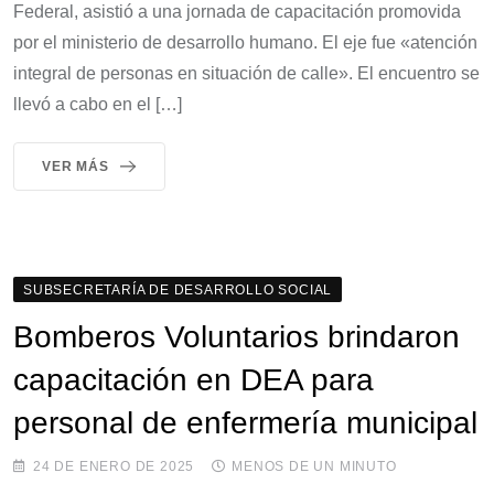
Federal, asistió a una jornada de capacitación promovida
por el ministerio de desarrollo humano. El eje fue «atención
integral de personas en situación de calle». El encuentro se
llevó a cabo en el […]
VER MÁS
SUBSECRETARÍA DE DESARROLLO SOCIAL
Bomberos Voluntarios brindaron
capacitación en DEA para
personal de enfermería municipal
24 DE ENERO DE 2025
MENOS DE UN MINUTO