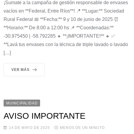
¡Sumate a la campaña de gestión responsable de envases
vacíos en **Federal, Entre Ríos**! 📍 **Lugar:** Sociedad
Rural Federal 📅 **Fecha:** 9 y 10 de junio de 2025 ⏰
**Horario:** De 8:00 a 12:00 hs 📌 **Coordenadas:**
-30.975450 | -58.792285 🔸 **¡IMPORTANTE!** 🔸 ✅
**Lavá tus envases con la técnica de triple lavado o lavado
[…]
VER MÁS
MUNICIPALIDAD
AVISO IMPORTANTE
14 DE MAYO DE 2025
MENOS DE UN MINUTO