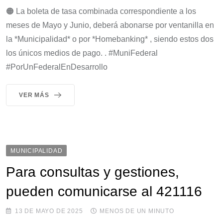
🟠 La boleta de tasa combinada correspondiente a los
meses de Mayo y Junio, deberá abonarse por ventanilla en
la *Municipalidad* o por *Homebanking* , siendo estos dos
los únicos medios de pago. . #MuniFederal
#PorUnFederalEnDesarrollo
VER MÁS
MUNICIPALIDAD
Para consultas y gestiones,
pueden comunicarse al 421116
13 DE MAYO DE 2025
MENOS DE UN MINUTO