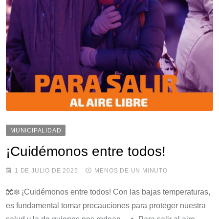
MUNICIPALIDAD
¡Cuidémonos entre todos!
1 DE JULIO DE 2025
MENOS DE UN MINUTO
🧤❄️ ¡Cuidémonos entre todos! Con las bajas temperaturas,
es fundamental tomar precauciones para proteger nuestra