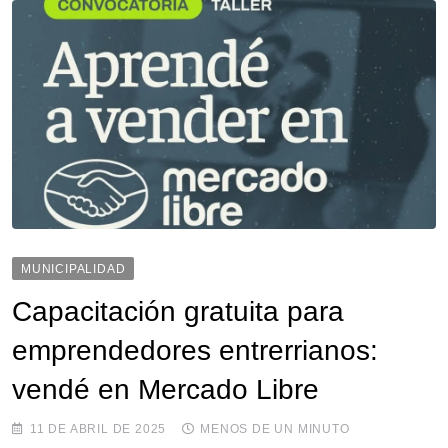
MUNICIPALIDAD
Capacitación gratuita para
emprendedores entrerrianos:
vendé en Mercado Libre
11 DE ABRIL DE 2025
MENOS DE UN MINUTO