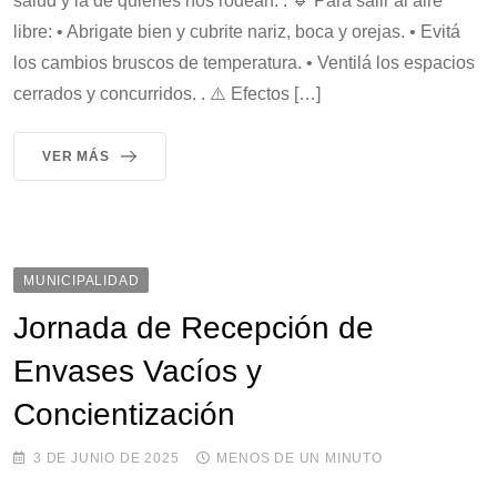
salud y la de quienes nos rodean. . 🔹 Para salir al aire
libre: • Abrigate bien y cubrite nariz, boca y orejas. • Evitá
los cambios bruscos de temperatura. • Ventilá los espacios
cerrados y concurridos. . ⚠️ Efectos […]
VER MÁS
MUNICIPALIDAD
Jornada de Recepción de
Envases Vacíos y
Concientización
3 DE JUNIO DE 2025
MENOS DE UN MINUTO